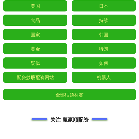
美国
日本
食品
持续
国家
韩国
黄金
特朗
疑似
如何
配资炒股配资网站
机器人
全部话题标签
关注 赢赢顺配资