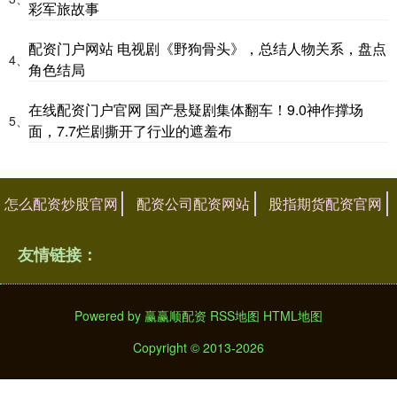
彩军旅故事
配资门户网站 电视剧《野狗骨头》，总结人物关系，盘点
4、
角色结局
在线配资门户官网 国产悬疑剧集体翻车！9.0神作撑场
5、
面，7.7烂剧撕开了行业的遮羞布
怎么配资炒股官网
配资公司配资网站
股指期货配资官网
友情链接：
Powered by
赢赢顺配资
RSS地图
HTML地图
Copyright
© 2013-2026