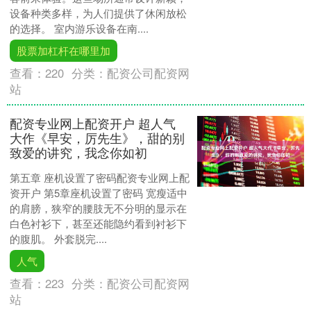
设备种类多样，为人们提供了休闲放松
的选择。 室内游乐设备在南....
股票加杠杆在哪里加
查看：
220
分类：
配资公司配资网
站
配资专业网上配资开户 超人气
大作《早安，厉先生》，甜的别
致爱的讲究，我念你如初
第五章 座机设置了密码配资专业网上配
资开户 第5章座机设置了密码 宽瘦适中
的肩膀，狭窄的腰肢无不分明的显示在
白色衬衫下，甚至还能隐约看到衬衫下
的腹肌。 外套脱完....
人气
查看：
223
分类：
配资公司配资网
站