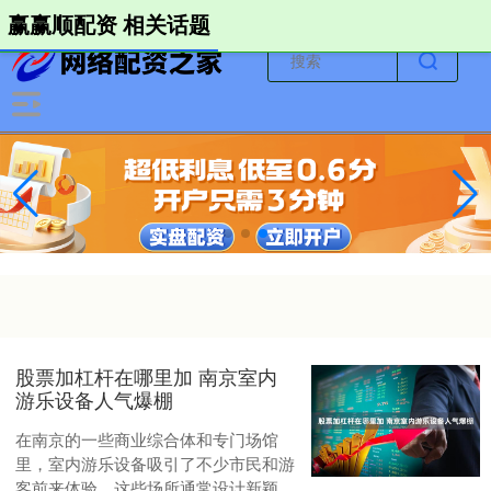
-->
赢赢顺配资 相关话题
股票加杠杆在哪里加 南京室内
游乐设备人气爆棚
在南京的一些商业综合体和专门场馆
里，室内游乐设备吸引了不少市民和游
客前来体验。这些场所通常设计新颖，