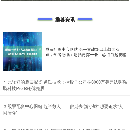
推荐资讯
股票配资中心网站 长平古战场出土战国石
碑，学者感慨：赵括再撑一会，恐怕白起要输
​比较好的股票配资 道氏技术：控股子公司拟3000万美元认购强
1
脑科技Pre-B轮优先股
​股票配资中心网站 超半数人十一假期去“游小城” 想要追求“人
2
间清净”