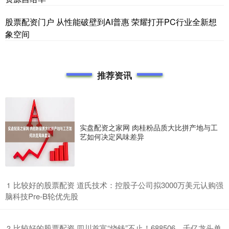
股票配资门户 从性能破壁到AI普惠 荣耀打开PC行业全新想
象空间
推荐资讯
实盘配资之家网 肉桂粉品质大比拼产地与工
艺如何决定风味差异
​比较好的股票配资 道氏技术：控股子公司拟3000万美元认购强
1
脑科技Pre-B轮优先股
​比较好的股票配资 四川首富“烧钱”不止！688506，千亿龙头单
2