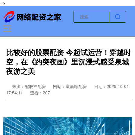
-->
比较好的股票配资 今起试运营！穿越时
空，在《趵突夜画》里沉浸式感受泉城
夜游之美
来源：配股神配资
网站：赢赢顺配资
日期：2025-10-01
17:54:11
查看：207