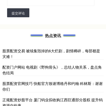
提交评论
热点资讯
股票配资交易 被续集毁掉的6大烂剧，剧情稀碎，每部都是
灾难！
配资门户网站 电视剧《野狗骨头》，总结人物关系，盘点角
色结局
股票配资官网技巧 快船官方致谢博格丹和约翰·科林斯：谢谢
你们
正规配资炒股平台 厦门钨业拟收购江西巨通部分股权 提升钨
资源自给率